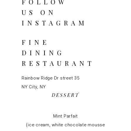
FOLLOW
US ON
INSTAGRAM
FINE
DINING
RESTAURANT
Rainbow Ridge Dr street 35
NY City, NY
DESSERT
Mint Parfait
(ice cream, white chocolate mousse