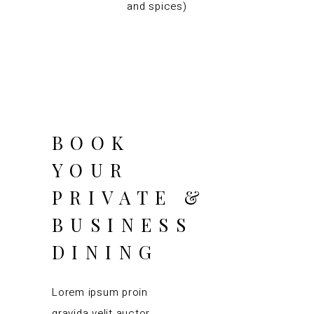
and spices)
BOOK
YOUR
PRIVATE &
BUSINESS
DINING
Lorem ipsum proin
gravida velit auctor